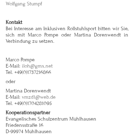
Wolfgang Stumpf
Kontakt
Bei Interesse am Inklusiven Rollstuhlsport bitten wir Sie,
sich mit Marco Pompe oder Martina Dorenwendt in
Verbindung zu setzen.
Marco Pompe
E-Mail:
iloh@gmx.net
Tel. +49(0)1737216866
oder
Martina Dorenwendt
E-Mail:
vmzd1@web.de
Tel. +49(0)1704281095
Kooperationspartner
Evangelisches Schulzentrum Mühlhausen
Friedensstraße 16
D-99974 Mühlhausen