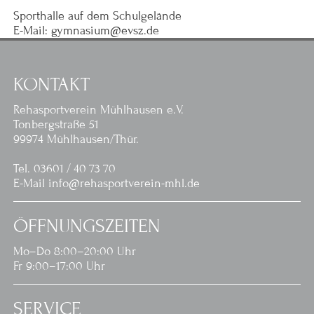
Sporthalle auf dem Schulgelände
E-Mail: gymnasium@evsz.de
KONTAKT
Rehasportverein Mühlhausen e.V.
Tonbergstraße 51
99974 Mühlhausen/Thür.
Tel. 03601 / 40 73 70
E-Mail info@rehasportverein-mhl.de
ÖFFNUNGSZEITEN
Mo–Do 8:00–20:00 Uhr
Fr 9:00–17:00 Uhr
SERVICE