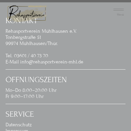
Menü
KONTAKT
Rehasportverein Mühlhausen e.V.
Tonbergstraße 51
99974 Mühlhausen/Thür.
Tel. 03601 / 40 73 70
E-Mail info@rehasportverein-mhl.de
ÖFFNUNGSZEITEN
Mo–Do 8:00–20:00 Uhr
Fr 9:00–17:00 Uhr
SERVICE
Datenschutz
Impressum